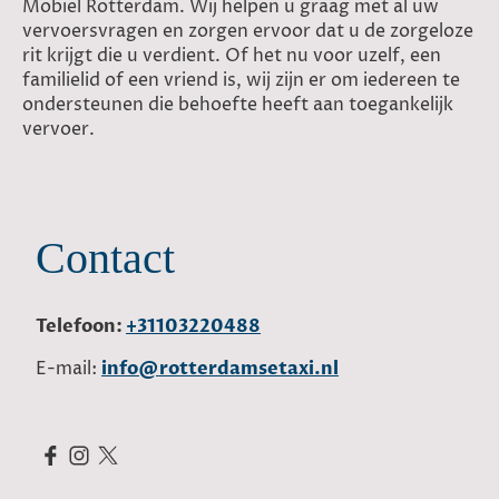
Mobiel Rotterdam. Wij helpen u graag met al uw
vervoersvragen en zorgen ervoor dat u de zorgeloze
rit krijgt die u verdient. Of het nu voor uzelf, een
familielid of een vriend is, wij zijn er om iedereen te
ondersteunen die behoefte heeft aan toegankelijk
vervoer.
Contact
Telefoon:
+31103220488
E-mail:
info@rotterdamsetaxi.nl