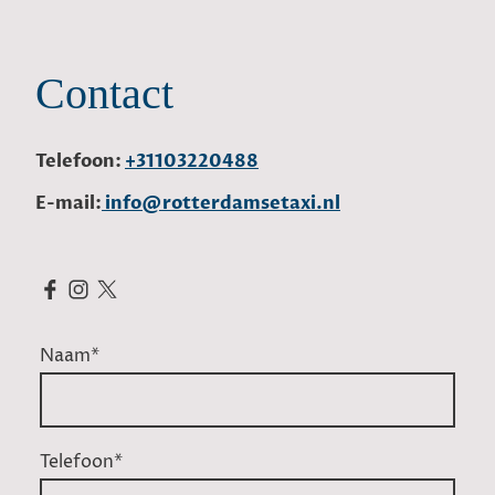
Contact
Telefoon:
+31103220488
E-mail:
info@rotterdamsetaxi.nl
Naam
*
Telefoon
*