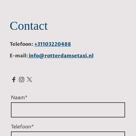
Contact
Telefoon:
+31103220488
E-mail:
info@rotterdamsetaxi.nl
Naam
*
Telefoon
*